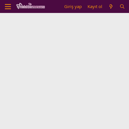
Giriş yap
Kayıt ol