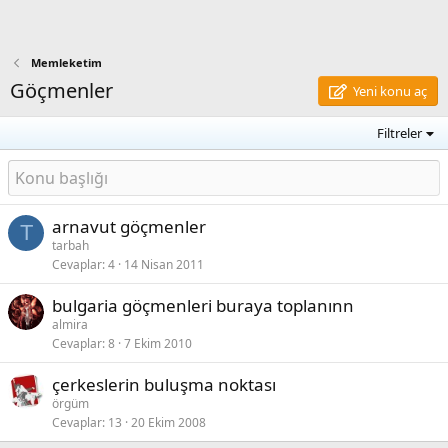
Memleketim
Göçmenler
Yeni konu aç
Filtreler
arnavut göçmenler
T
tarbah
Cevaplar
4
14 Nisan 2011
bulgaria göçmenleri buraya toplanınn
almira
Cevaplar
8
7 Ekim 2010
çerkeslerin buluşma noktası
örgüm
Cevaplar
13
20 Ekim 2008