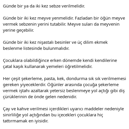
Günde bir ya da iki kez sebze verilmelidir.
Günde bir iki kez meyve yenmelidir. Fazladan bir öğün meyve
vermek sebzenin yerini tutabilir. Meyve suları da meyvenin
yerine geçebilir.
Günde bir iki kez nişastalı besinler ve üç dilim ekmek
beslenme listesinde bulunmalıdır.
Çocuklara olabildiğince erken dönemde kendi kendilerine
çatal kaşık kullanarak yemeleri öğretilmelidir.
Her çeşit şekerleme, pasta, kek, dondurma sık sık verilmemesi
gereken yiyeceklerdir. Öğünler arasında çocuğa şekerleme
vermek iştahı azaltarak yetersiz beslenmeye yol açtığı gibi diş
çürüklerinin de önde gelen nedenidir.
Çay ve kahve verilmesi içerdikleri uyarıcı maddeler nedeniyle
sinirliliğe yol açtığından bu içecekleri çocuklara hiç
tattırmamak en iyisidir.