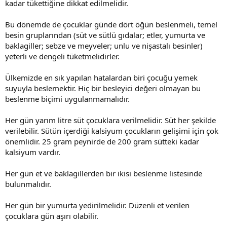
kadar tükettiğine dikkat edilmelidir.
Bu dönemde de çocuklar günde dört öğün beslenmeli, temel
besin gruplarından (süt ve sütlü gıdalar; etler, yumurta ve
baklagiller; sebze ve meyveler; unlu ve nişastalı besinler)
yeterli ve dengeli tüketmelidirler.
Ülkemizde en sık yapılan hatalardan biri çocuğu yemek
suyuyla beslemektir. Hiç bir besleyici değeri olmayan bu
beslenme biçimi uygulanmamalıdır.
Her gün yarım litre süt çocuklara verilmelidir. Süt her şekilde
verilebilir. Sütün içerdiği kalsiyum çocukların gelişimi için çok
önemlidir. 25 gram peynirde de 200 gram sütteki kadar
kalsiyum vardır.
Her gün et ve baklagillerden bir ikisi beslenme listesinde
bulunmalıdır.
Her gün bir yumurta yedirilmelidir. Düzenli et verilen
çocuklara gün aşırı olabilir.