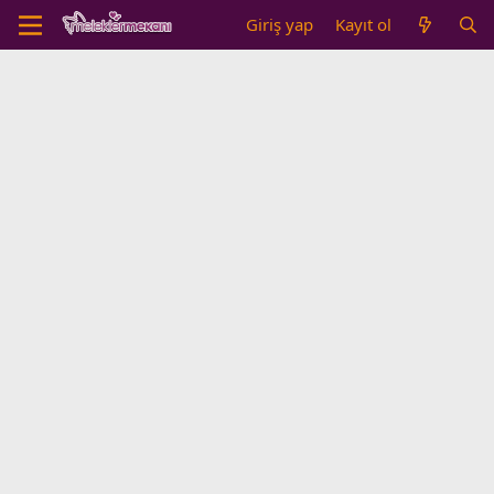
Giriş yap
Kayıt ol