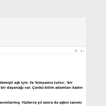
#1
emişti aşk için. Ya 'kimyamız tuttu', 'bir
el bir dayanağı var. Çünkü bilim adamları kadın
 tanımlarmış. Yüzlerce yıl sonra da aşkın tanımı