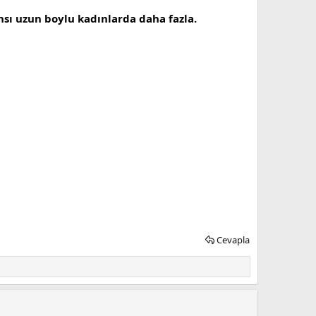
sı uzun boylu kadınlarda daha fazla.
Cevapla