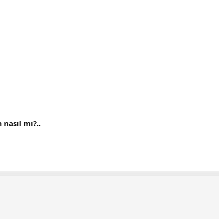
 nasıl mı?..