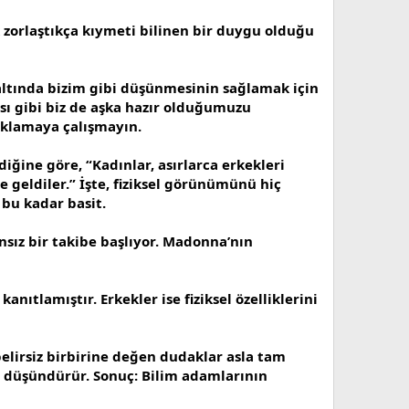
şk zorlaştıkça kıymeti bilinen bir duygu olduğu
altında bizim gibi düşünmesinin sağlamak için
ı gibi biz de aşka hazır olduğumuzu
 saklamaya çalışmayın.
iğine göre, “Kadınlar, asırlarca erkekleri
 geldiler.” İşte, fiziksel görünümünü hiç
 bu kadar basit.
nsız bir takibe başlıyor. Madonna’nın
anıtlamıştır. Erkekler ise fiziksel özelliklerini
elirsiz birbirine değen dudaklar asla tam
 düşündürür. Sonuç: Bilim adamlarının