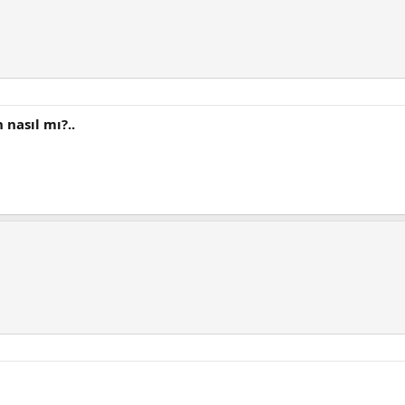
 nasıl mı?..