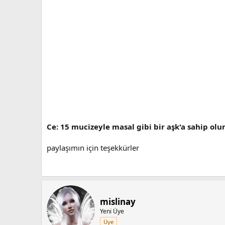
Ce: 15 mucizeyle masal gibi bir aşk'a sahip olun
paylaşımın için teşekkürler
mislinay
Yeni Üye
Üye