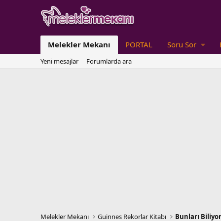
Melekler Mekanı
PORTAL
Soru Sor
Yeni mesajlar
Forumlarda ara
Melekler Mekanı
Guinnes Rekorlar Kitabı
Bunları Biliy