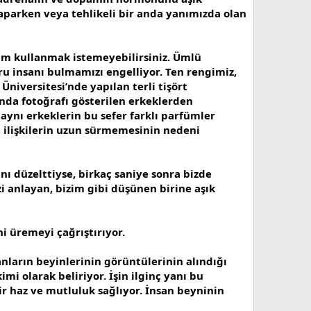
yaparken veya tehlikeli bir anda yanımızda olan
m kullanmak istemeyebilirsiniz. Ümlü
ru insanı bulmamızı engelliyor. Ten rengimiz,
niversitesi’nde yapılan terli tişört
sında fotoğrafı gösterilen erkeklerden
 aynı erkeklerin bu sefer farklı parfümler
e, ilişkilerin uzun sürmemesinin nedeni
ı düzelttiyse, birkaç saniye sonra bizde
zi anlayan, bizim gibi düşünen birine aşık
i üremeyi çağrıştırıyor.
nların beyinlerinin görüntülerinin alındığı
mi olarak beliriyor. İşin ilginç yanı bu
ir haz ve mutluluk sağlıyor. İnsan beyninin