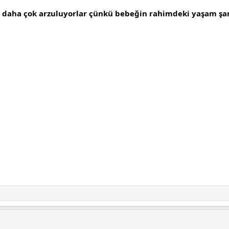
in daha çok arzuluyorlar çünkü bebeğin rahimdeki yaşam şan