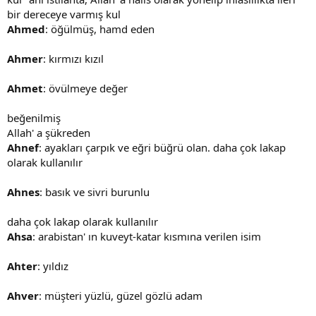
bir dereceye varmış kul
Ahmed
: öğülmüş, hamd eden
Ahmer
: kırmızı kızıl
Ahmet
: övülmeye değer
beğenilmiş
Allah' a şükreden
Ahnef
: ayakları çarpık ve eğri büğrü olan. daha çok lakap
olarak kullanılır
Ahnes
: basık ve sivri burunlu
daha çok lakap olarak kullanılır
Ahsa
: arabistan' ın kuveyt-katar kısmına verilen isim
Ahter
: yıldız
Ahver
: müşteri yüzlü, güzel gözlü adam