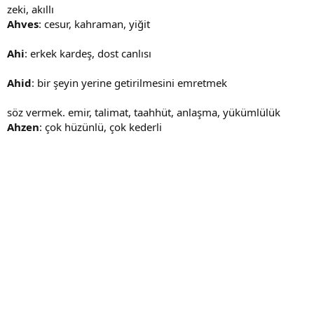
zeki, akıllı
Ahves
: cesur, kahraman, yiğit
Ahi
: erkek kardeş, dost canlısı
Ahid
: bir şeyin yerine getirilmesini emretmek
söz vermek. emir, talimat, taahhüt, anlaşma, yükümlülük
Ahzen
: çok hüzünlü, çok kederli