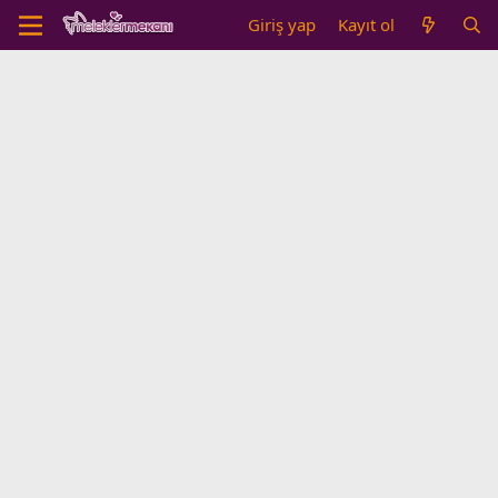
Giriş yap
Kayıt ol