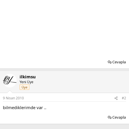
Cevapla
ilkimsu
Yeni Üye
Üye
9 Nisan 2010
#2
bilmediklerimde var ..
Cevapla