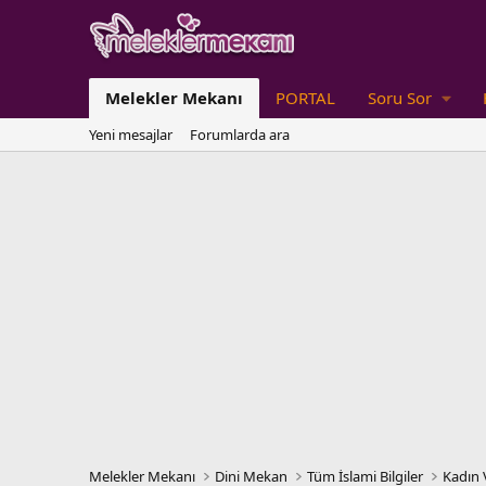
Melekler Mekanı
PORTAL
Soru Sor
Yeni mesajlar
Forumlarda ara
Melekler Mekanı
Dini Mekan
Tüm İslami Bilgiler
Kadın 