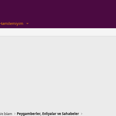
Hamilemiyim
Ve İslam
Peygamberler, Evliyalar ve Sahabeler