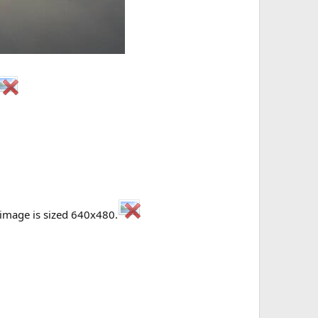
l image is sized 640x480.