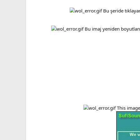
Bu şeride tıklayar
Bu imaj yeniden boyutlandı
This image 