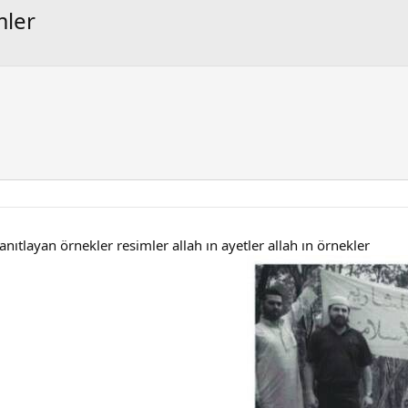
mler
kanıtlayan örnekler resimler allah ın ayetler allah ın örnekler