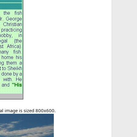
nal image is sized 800x600.