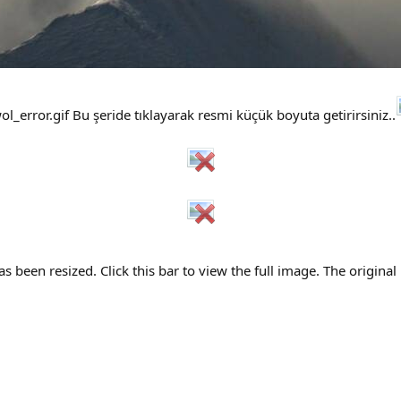
Bu şeride tıklayarak resmi küçük boyuta getirirsiniz..
s been resized. Click this bar to view the full image. The origina