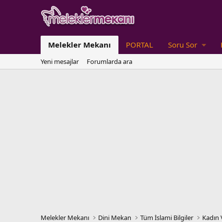
Melekler Mekanı
PORTAL
Soru Sor
Yeni mesajlar
Forumlarda ara
Melekler Mekanı
Dini Mekan
Tüm İslami Bilgiler
Kadın 