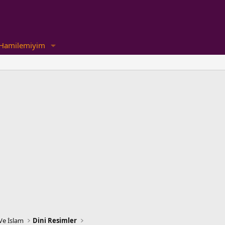
Hamilemiyim
Ve İslam
Dini Resimler