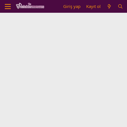
Giriş yap
Kayıt ol