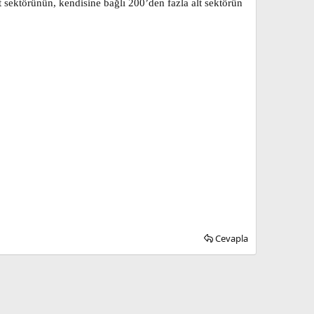
 sektörünün, kendisine bağlı 200’den fazla alt sektörün
Cevapla