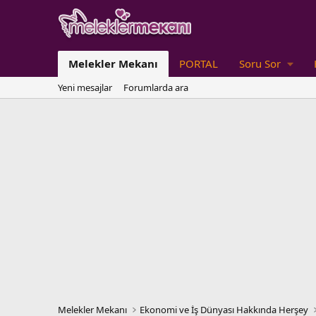
Melekler Mekanı
PORTAL
Soru Sor
Yeni mesajlar
Forumlarda ara
Melekler Mekanı
Ekonomi ve İş Dünyası Hakkında Herşey