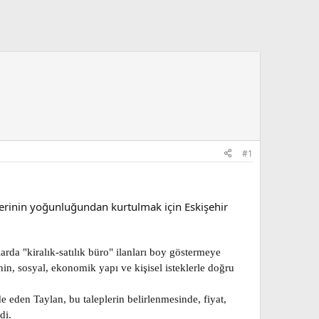
#1
zlerinin yoğunluğundan kurtulmak için Eskişehir
a "kiralık-satılık büro" ilanları boy göstermeye
in, sosyal, ekonomik yapı ve kişisel isteklerle doğru
de eden Taylan, bu taleplerin belirlenmesinde, fiyat,
di.