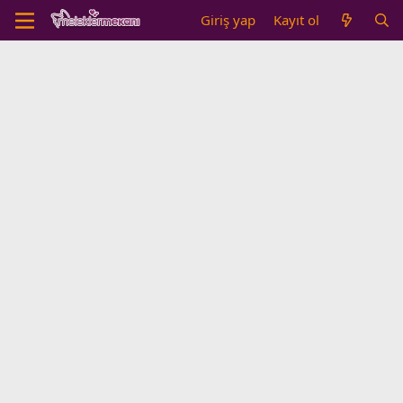
Giriş yap
Kayıt ol