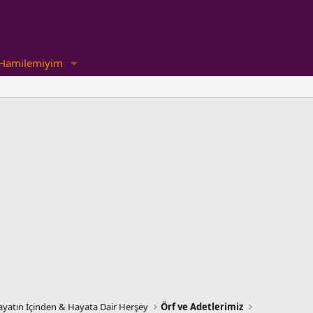
Hamilemiyim
yatın İçinden & Hayata Dair Herşey
Örf ve Adetlerimiz