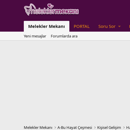
Melekler Mekanı
PORTAL
Soru Sor
Yeni mesajlar
Forumlarda ara
Melekler Mekanı
A-Bu Hayat Çeşmesi
Kişisel Gelişim
Ha