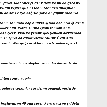
 yarım saat önceye denk gelir ve bu da gece iki
kuran kişiler gün hesabı üzerinden anlaşırlar.
i önlemek için değişik şakalar yapılır, mani ve
ıtanın sonunda hep birlikte �hoo hoo hoo � denir.
likte olur. Kotan sürme işinin tamamlanıp
den çiçek, kımı ve yemlik gibi yenilen bitkilerden
n en iyi ve en rahat yerine oturur. Öküzlerin
k yenilir. Macgal, çocukların gözlerinden öperek
r gözlemlenen hava olayları ya da bu dönemlerde
ihten sonra yapılır.
günlerde çobanlar sürülerini gölgelik yerlerde
başlayan ve 40 gün süren kuru ayaz ve şiddetli