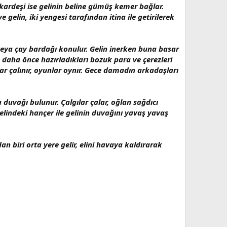
 kardeşi ise gelinin beline gümüş kemer bağlar.
 gelin, iki yengesi tarafından itina ile getirilerek
 veya çay bardağı konulur. Gelin inerken buna basar
 daha önce hazırladıkları bozuk para ve çerezleri
ar çalınır, oyunlar oynır. Gece damadın arkadaşları
duvağı bulunur. Çalgılar çalar, oğlan sağdıcı
indeki hançer ile gelinin duvağını yavaş yavaş
n biri orta yere gelir, elini havaya kaldırarak