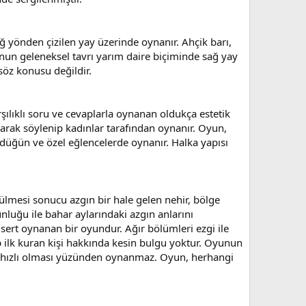
sağ yönden çizilen yay üzerinde oynanır. Ahçik barı,
un geleneksel tavrı yarım daire biçiminde sağ yay
söz konusu değildir.
ılıklı soru ve cevaplarla oynanan oldukça estetik
arak söylenip kadınlar tarafından oynanır. Oyun,
düğün ve özel eğlencelerde oynanır. Halka yapısı
ülmesi sonucu azgın bir hale gelen nehir, bölge
luğu ile bahar aylarındaki azgın anlarını
 sert oynanan bir oyundur. Ağır bölümleri ezgi ile
p ilk kuran kişi hakkında kesin bulgu yoktur. Oyunun
oyun, hızlı olması yüzünden oynanmaz. Oyun, herhangi