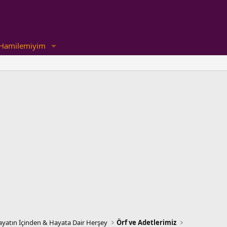
Hamilemiyim
yatın İçinden & Hayata Dair Herşey
Örf ve Adetlerimiz