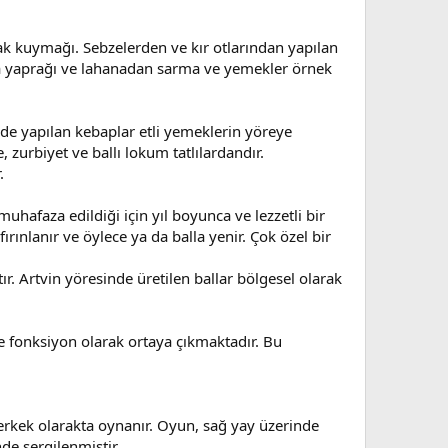
k kuymağı. Sebzelerden ve kır otlarından yapılan
a yaprağı ve lahanadan sarma ve yemekler örnek
erde yapılan kebaplar etli yemeklerin yöreye
 zurbiyet ve ballı lokum tatlılardandır.
.
 muhafaza edildiği için yıl boyunca ve lezzetli bir
ırınlanır ve öylece ya da balla yenir. Çok özel bir
ır. Artvin yöresinde üretilen ballar bölgesel olarak
 ve fonksiyon olarak ortaya çıkmaktadır. Bu
z erkek olarakta oynanır. Oyun, sağ yay üzerinde
de sergilenmiştir.