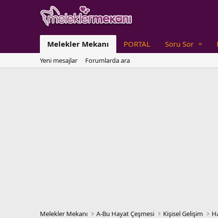
Melekler Mekanı
PORTAL
Soru Sor
Yeni mesajlar
Forumlarda ara
Melekler Mekanı
A-Bu Hayat Çeşmesi
Kişisel Gelişim
Ha