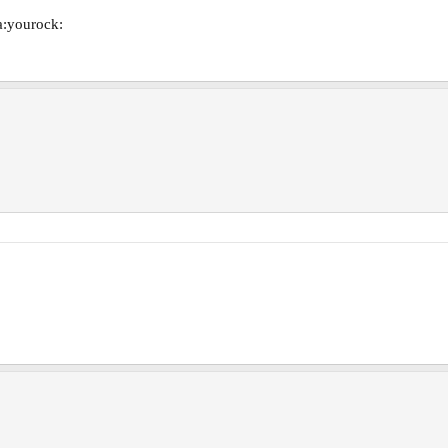
a:yourock: