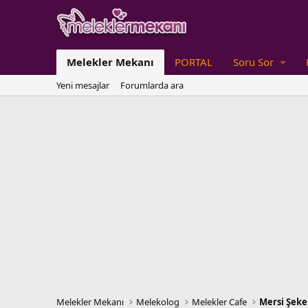
Melekler Mekanı
PORTAL
Soru Sor
Yeni mesajlar
Forumlarda ara
Melekler Mekanı
Melekolog
Melekler Cafe
Mersi Şek