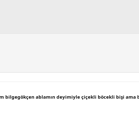
 bilgegökçen ablamın deyimiyle çiçekli böcekli bişi ama 