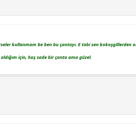
rseler kullanmam be ben bu çantayı. E tabi sen kokoşgillerden o
dığım için, hoş sade bir çanta ama güzel.