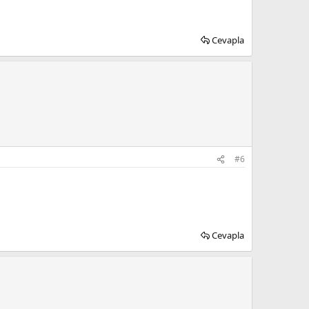
Cevapla
#6
Cevapla