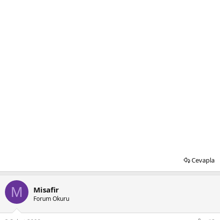
Cevapla
M
Misafir
Forum Okuru