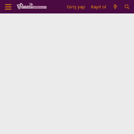
Giriş yap
Kayıt ol