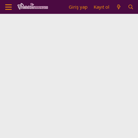
Giriş yap
Kayıt ol