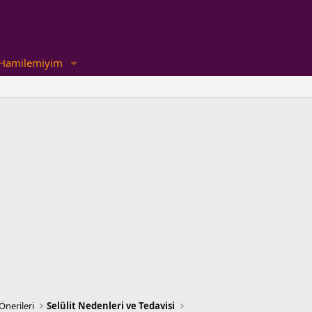
Hamilemiyim
Önerileri
Selülit Nedenleri ve Tedavisi