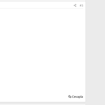
#3
Cevapla