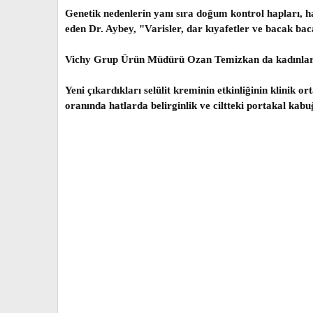
Genetik nedenlerin yanı sıra doğum kontrol hapları, hami
eden Dr. Aybey, "Varisler, dar kıyafetler ve bacak ba
Vichy Grup Ürün Müdürü Ozan Temizkan da kadınların 
Yeni çıkardıkları selülit kreminin etkinliğinin klinik 
oranında hatlarda belirginlik ve ciltteki portakal ka