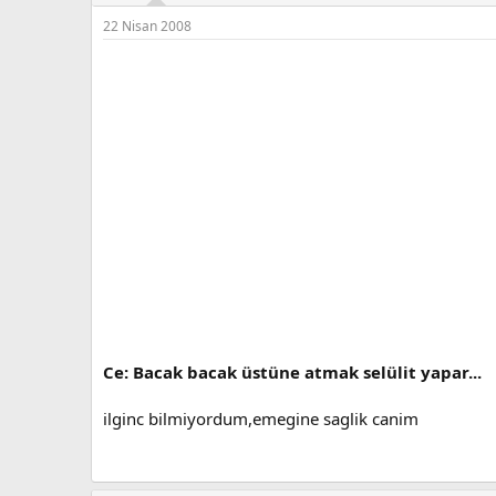
22 Nisan 2008
Ce: Bacak bacak üstüne atmak selülit yapar...
ilginc bilmiyordum,emegine saglik canim