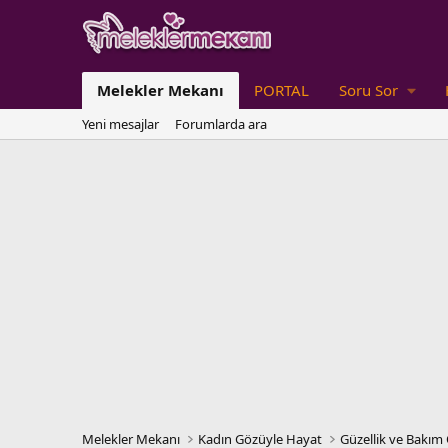
Melekler Mekanı
PORTAL
Soru Sor
Yeni mesajlar
Forumlarda ara
Melekler Mekanı
Kadın Gözüyle Hayat
Güzellik ve Bakım 