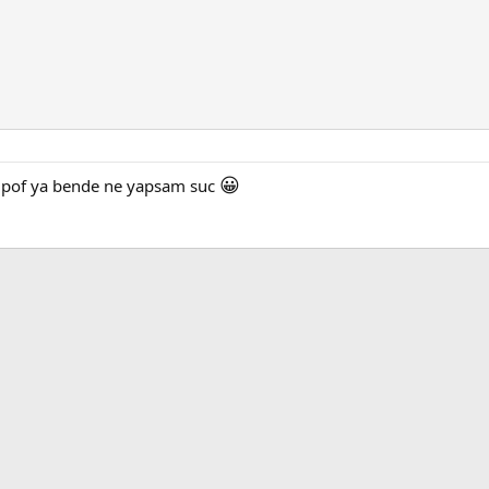
😀
 pof ya bende ne yapsam suc