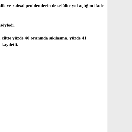
lik ve ruhsal problemlerin de selülite yol açtığını ifade
söyledi.
a ciltte yüzde 40 oranında sıkılaşma, yüzde 41
 kaydetti.