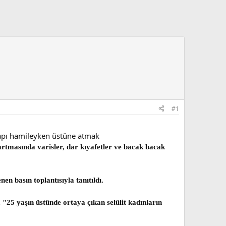
#1
hapı hamileyken üstüne atmak
artmasında varisler, dar kıyafetler ve bacak bacak
en basın toplantısıyla tanıtıldı.
 "25 yaşın üstünde ortaya çıkan selülit kadınların