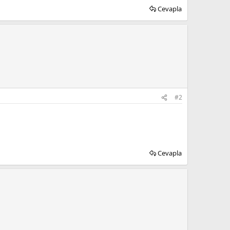
Cevapla
#2
Cevapla