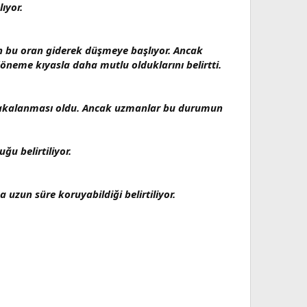
ıyor.
ndan bu oran giderek düşmeye başlıyor. Ancak
döneme kıyasla daha mutlu olduklarını belirtti.
den yakalanması oldu. Ancak uzmanlar bu durumun
ğu belirtiliyor.
a uzun süre koruyabildiği belirtiliyor.