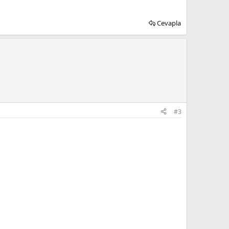
Cevapla
#3