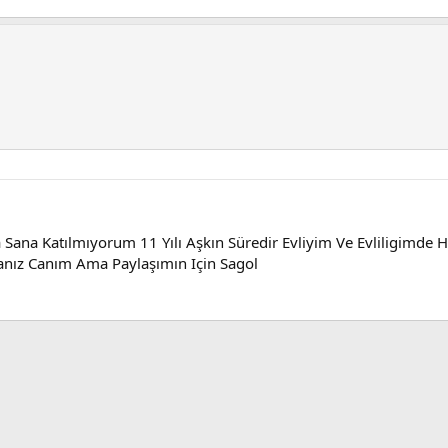
na Katılmıyorum 11 Yılı Aşkın Süredir Evliyim Ve Evliligimde H
danız Canım Ama Paylaşımın Için Sagol