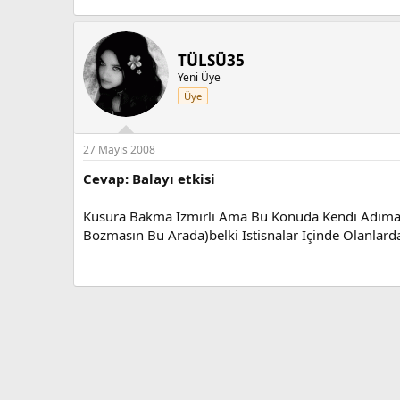
TÜLSÜ35
Yeni Üye
Üye
27 Mayıs 2008
Cevap: Balayı etkisi
Kusura Bakma Izmirli Ama Bu Konuda Kendi Adıma Sa
Bozmasın Bu Arada)belki Istisnalar Içinde Olanlar