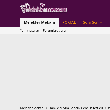
Melekler Mekanı
PORTAL
Soru Sor
Yeni mesajlar
Forumlarda ara
Melekler Mekanı
Hamile Miyim Gebelik Gebelik Testleri
M