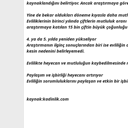
kaynaklandığını belirtiyor. Ancak araştırmaya göre
Yine de bekar oldukları döneme kıyasla daha mutl
Evliliklerinin birinci yılında çiftlerin mutluluk or
araştırmaya katılan 15 bin çiftin büyük çoğunluğu i
4. ya da 5. yılda yeniden yükseliyor
Araştırmanın ilginç sonuçlarından biri ise evliliğ
kesin nedenini belirleyemedi.
Evlilikte heyecan ve mutluluğun kaybedilmesinde mal
Paylaşım ve işbirliği heyecanı artırıyor
Evliliğin sorumluluklarını paylaşan ve etkin bir işbi
kaynak:kadinlik.com