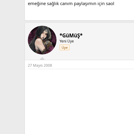
emeğine sağlık canım paylaşımın için saol
*GüMüŞ*
Yeni Üye
Üye
27 Mayıs 2008