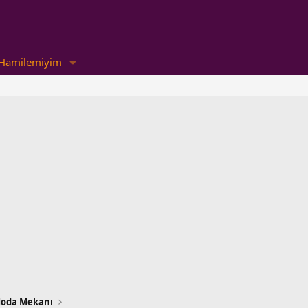
Hamilemiyim
oda Mekanı