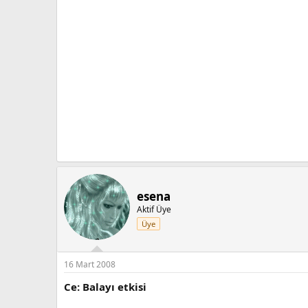
esena
Aktif Üye
Üye
16 Mart 2008
Ce: Balayı etkisi