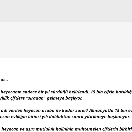
or...
heyecanın sadece bir yıl sürdüğü belirlendi. 15 bin çiftin katıldığı
ilik çiftlere “sıradan” gelmeye başlıyor.
” adı verilen heyecan acaba ne kadar sürer? Almanya’da 15 bin evli
n evliliğin birinci yılı dolduktan sonra yitirilmeye başlanıyor.
 heyecan ve aşırı mutluluk halininin muhtemelen çiftlerin birbiri