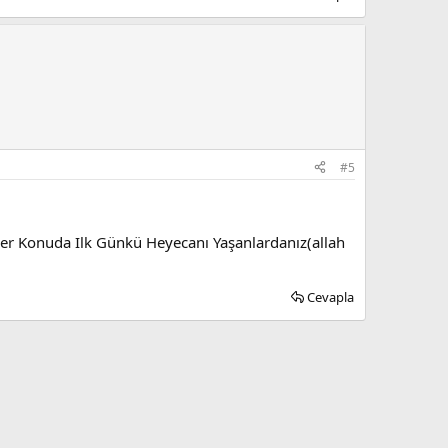
#5
er Konuda Ilk Günkü Heyecanı Yaşanlardanız(allah
Cevapla