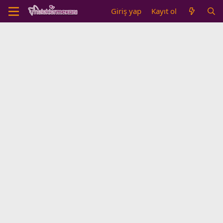
Giriş yap
Kayıt ol