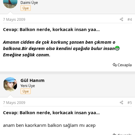
Daimi Üye
Üye
7 Mayıs 2009
#4
Cevap: Balkon nerde, korkacak insan yaa...
Amanın cidden de çok korkunç şansen ben çıkmam o
balkona.Bir deprem olsa kendini aşağıda bulur insan
Emeğine sağlık canım.
Cevapla
Gül Hanım
Yeni Üye
Üye
7 Mayıs 2009
#5
Cevap: Balkon nerde, korkacak insan yaa...
anam ben kaorkarım balkon sağlam mı acep