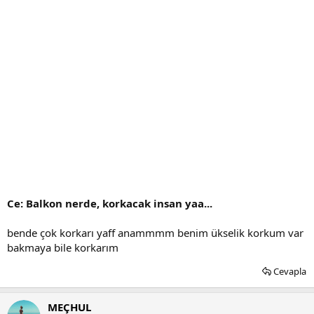
Ce: Balkon nerde, korkacak insan yaa...
bende çok korkarı yaff anammmm benim ükselik korkum var
bakmaya bile korkarım
Cevapla
MEÇHUL