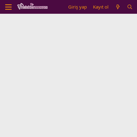
Giriş yap
Kayıt ol