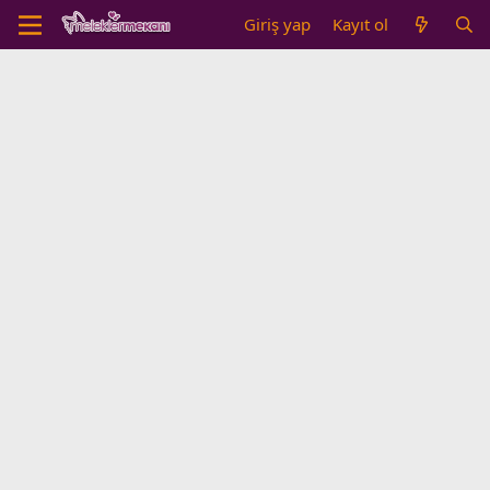
Giriş yap
Kayıt ol