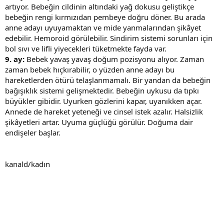
artıyor. Bebeğin cildinin altındaki yağ dokusu geliştikçe
bebeğin rengi kırmızıdan pembeye doğru döner. Bu arada
anne adayı uyuyamaktan ve mide yanmalarından şikâyet
edebilir. Hemoroid görülebilir. Sindirim sistemi sorunları için
bol sıvı ve lifli yiyecekleri tüketmekte fayda var.
9. ay:
Bebek yavaş yavaş doğum pozisyonu alıyor. Zaman
zaman bebek hıçkırabilir, o yüzden anne adayı bu
hareketlerden ötürü telaşlanmamalı. Bir yandan da bebeğin
bağışıklık sistemi gelişmektedir. Bebeğin uykusu da tıpkı
büyükler gibidir. Uyurken gözlerini kapar, uyanıkken açar.
Annede de hareket yeteneği ve cinsel istek azalır. Halsizlik
şikâyetleri artar. Uyuma güçlüğü görülür. Doğuma dair
endişeler başlar.
kanald/kadın