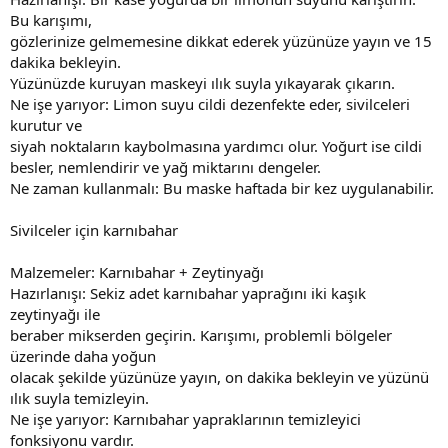
Bu karışımı,
gözlerinize gelmemesine dikkat ederek yüzünüze yayın ve 15
dakika bekleyin.
Yüzünüzde kuruyan maskeyi ılık suyla yıkayarak çıkarın.
Ne işe yarıyor: Limon suyu cildi dezenfekte eder, sivilceleri
kurutur ve
siyah noktaların kaybolmasına yardımcı olur. Yoğurt ise cildi
besler, nemlendirir ve yağ miktarını dengeler.
Ne zaman kullanmalı: Bu maske haftada bir kez uygulanabilir.
Sivilceler için karnıbahar
Malzemeler: Karnıbahar + Zeytinyağı
Hazırlanışı: Sekiz adet karnıbahar yaprağını iki kaşık
zeytinyağı ile
beraber mikserden geçirin. Karışımı, problemli bölgeler
üzerinde daha yoğun
olacak şekilde yüzünüze yayın, on dakika bekleyin ve yüzünü
ılık suyla temizleyin.
Ne işe yarıyor: Karnıbahar yapraklarının temizleyici
fonksiyonu vardır.