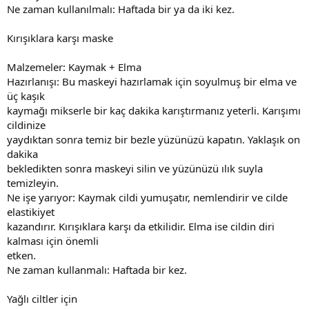
Ne zaman kullanılmalı: Haftada bir ya da iki kez.
Kırışıklara karşı maske
Malzemeler: Kaymak + Elma
Hazırlanışı: Bu maskeyi hazırlamak için soyulmuş bir elma ve
üç kaşık
kaymağı mikserle bir kaç dakika karıştırmanız yeterli. Karışımı
cildinize
yaydıktan sonra temiz bir bezle yüzünüzü kapatın. Yaklaşık on
dakika
bekledikten sonra maskeyi silin ve yüzünüzü ılık suyla
temizleyin.
Ne işe yarıyor: Kaymak cildi yumuşatır, nemlendirir ve cilde
elastikiyet
kazandırır. Kırışıklara karşı da etkilidir. Elma ise cildin diri
kalması için önemli
etken.
Ne zaman kullanmalı: Haftada bir kez.
Yağlı ciltler için