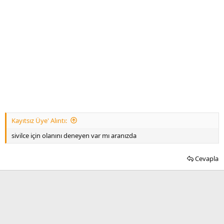
Kayıtsız Üye' Alıntı:
sivilce için olanını deneyen var mı aranızda
Cevapla