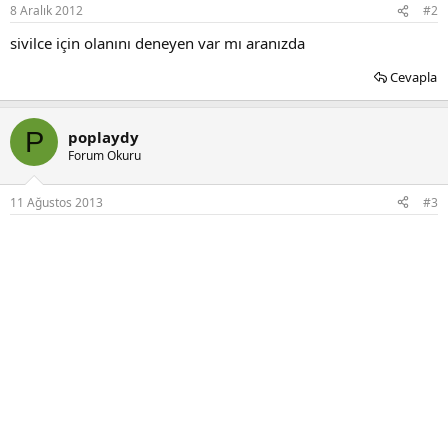
8 Aralık 2012
#2
sivilce için olanını deneyen var mı aranızda
Cevapla
P
poplaydy
Forum Okuru
11 Ağustos 2013
#3