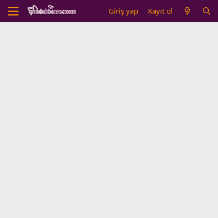
Giriş yap
Kayıt ol