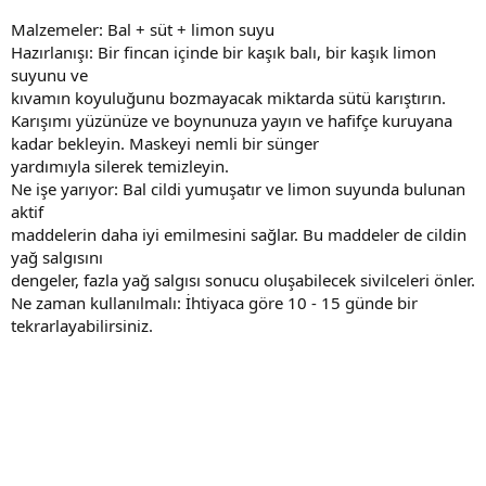
Malzemeler: Bal + süt + limon suyu
Hazırlanışı: Bir fincan içinde bir kaşık balı, bir kaşık limon
suyunu ve
kıvamın koyuluğunu bozmayacak miktarda sütü karıştırın.
Karışımı yüzünüze ve boynunuza yayın ve hafifçe kuruyana
kadar bekleyin. Maskeyi nemli bir sünger
yardımıyla silerek temizleyin.
Ne işe yarıyor: Bal cildi yumuşatır ve limon suyunda bulunan
aktif
maddelerin daha iyi emilmesini sağlar. Bu maddeler de cildin
yağ salgısını
dengeler, fazla yağ salgısı sonucu oluşabilecek sivilceleri önler.
Ne zaman kullanılmalı: İhtiyaca göre 10 - 15 günde bir
tekrarlayabilirsiniz.