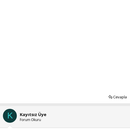
Cevapla
K
Kayıtsız Üye
Forum Okuru