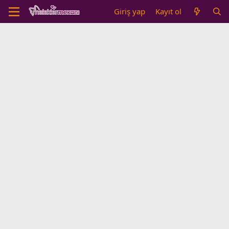
Giriş yap
Kayıt ol