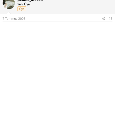
Yeni Üye
Üye
7 Temmuz 2008
#3