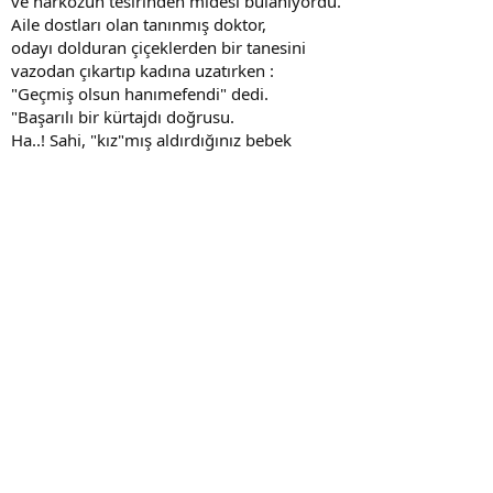
ve narkozun tesirinden midesi bulanıyordu.
Aile dostları olan tanınmış doktor,
odayı dolduran çiçeklerden bir tanesini
vazodan çıkartıp kadına uzatırken :
"Geçmiş olsun hanımefendi" dedi.
"Başarılı bir kürtajdı doğrusu.
Ha..! Sahi, "kız"mış aldırdığınız bebek