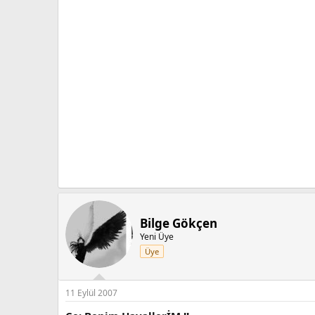
Bilge Gökçen
Yeni Üye
Üye
11 Eylül 2007