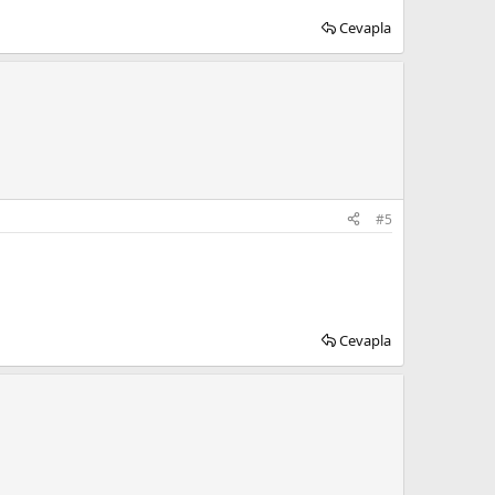
Cevapla
#5
Cevapla