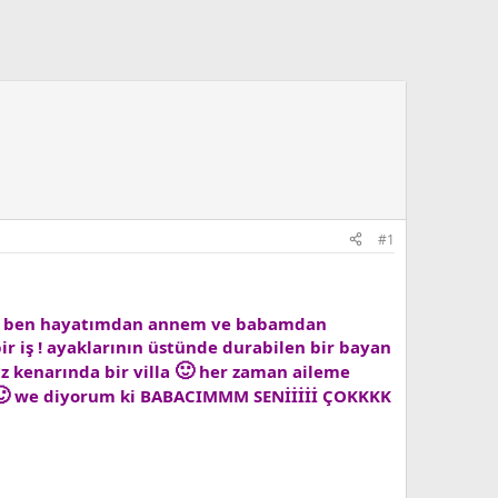
#1
ben hayatımdan annem ve babamdan
 iş ! ayaklarının üstünde durabilen bir bayan
🙂
 kenarında bir villa
her zaman aileme

we diyorum ki BABACIMMM SENİİİİİ ÇOKKKK