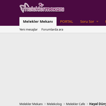
Melekler Mekanı
PORTAL
Soru Sor
Yeni mesajlar
Forumlarda ara
Melekler Mekanı
Melekolog
Melekler Cafe
Hayal Dün