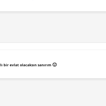
🙂
lı bir evlat olacaksın sanırım