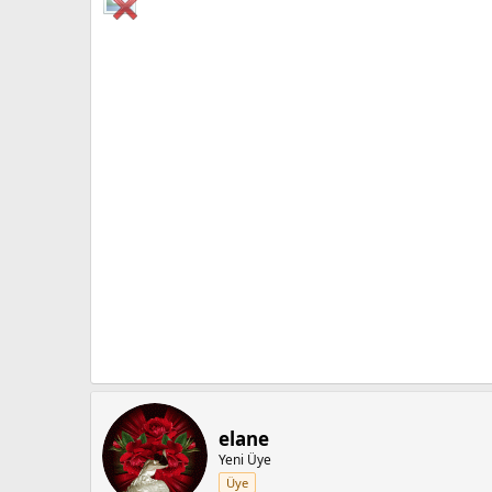
elane
Yeni Üye
Üye