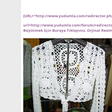
[URL="http://www.yudumla.com/redirector.ph
url=http://www.yudumla.com/forum/redirector
Büyütmek İçin Buraya Tıklayınız. Orjinal Resi