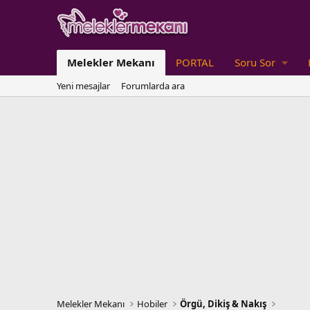
Melekler Mekanı
PORTAL
Soru Sor
Yeni mesajlar
Forumlarda ara
Melekler Mekanı
Hobiler
Örgü, Dikiş & Nakış