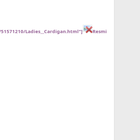
/51571210/Ladies__Cardigan.html"]
Resmi