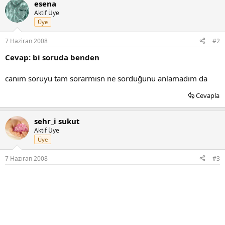
esena
Aktif Üye
Üye
7 Haziran 2008
#2
Cevap: bi soruda benden
canım soruyu tam sorarmısn ne sorduğunu anlamadım da
Cevapla
sehr_i sukut
Aktif Üye
Üye
7 Haziran 2008
#3