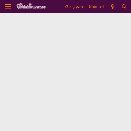
Giriş yap
Kayıt ol