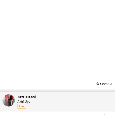
Cevapla
KızılÖtesi
Aktif Üye
Üye