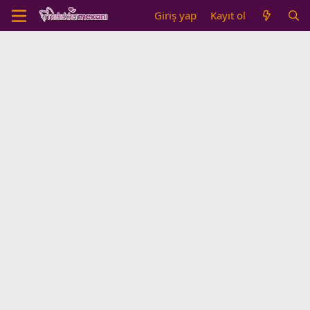
Giriş yap
Kayıt ol