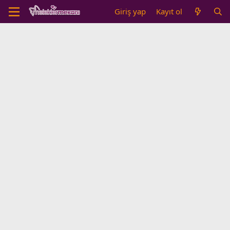
Giriş yap
Kayıt ol