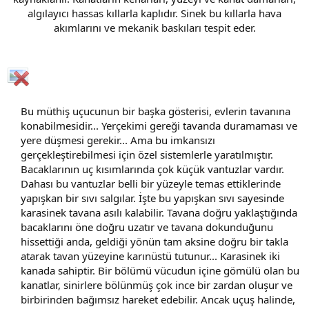
algılayıcı hassas kıllarla kaplıdır. Sinek bu kıllarla hava
akımlarını ve mekanik baskıları tespit eder.​
Bu müthiş uçucunun bir başka gösterisi, evlerin tavanına
konabilmesidir... Yerçekimi gereği tavanda duramaması ve
yere düşmesi gerekir... Ama bu imkansızı
gerçekleştirebilmesi için özel sistemlerle yaratılmıştır.
Bacaklarının uç kısımlarında çok küçük vantuzlar vardır.
Dahası bu vantuzlar belli bir yüzeyle temas ettiklerinde
yapışkan bir sıvı salgılar. İşte bu yapışkan sıvı sayesinde
karasinek tavana asılı kalabilir. Tavana doğru yaklaştığında
bacaklarını öne doğru uzatır ve tavana dokunduğunu
hissettiği anda, geldiği yönün tam aksine doğru bir takla
atarak tavan yüzeyine karınüstü tutunur... Karasinek iki
kanada sahiptir. Bir bölümü vücudun içine gömülü olan bu
kanatlar, sinirlere bölünmüş çok ince bir zardan oluşur ve
birbirinden bağımsız hareket edebilir. Ancak uçuş halinde,