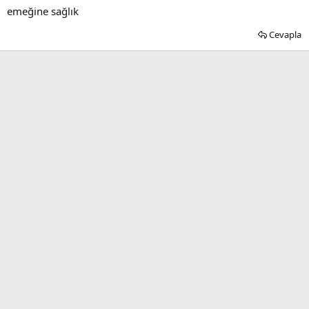
emeğine sağlık
Cevapla