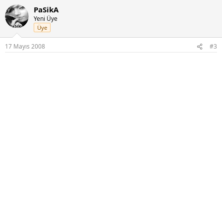
PaSikA
Yeni Üye
Üye
17 Mayıs 2008
#3