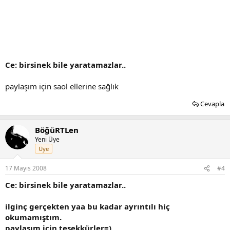
Ce: birsinek bile yaratamazlar..
paylaşım için saol ellerine sağlık
Cevapla
BöğüRTLen
Yeni Üye
Üye
17 Mayıs 2008
#4
Ce: birsinek bile yaratamazlar..
ilginç gerçekten yaa bu kadar ayrıntılı hiç
okumamıştım.
paylaşım için teşekkürler=)