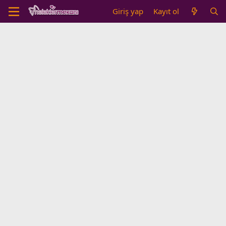
Giriş yap
Kayıt ol