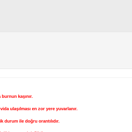
 burnun kaşınır.
ida ulaşılması en zor yere yuvarlanır.
k durum ile doğru orantılıdır.