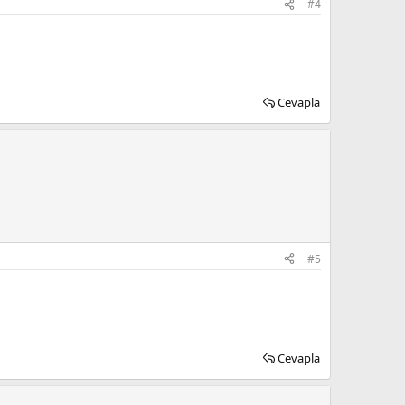
#4
Cevapla
#5
Cevapla