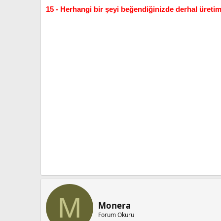
15 - Herhangi bir şeyi beğendiğinizde derhal üretimd
M
Monera
Forum Okuru