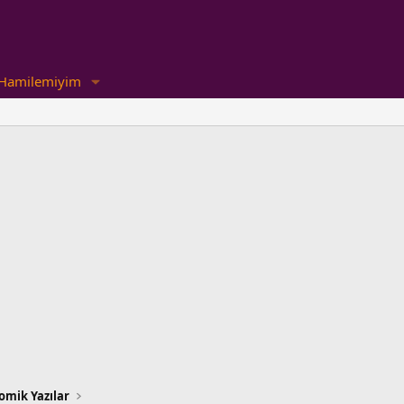
Hamilemiyim
omik Yazılar