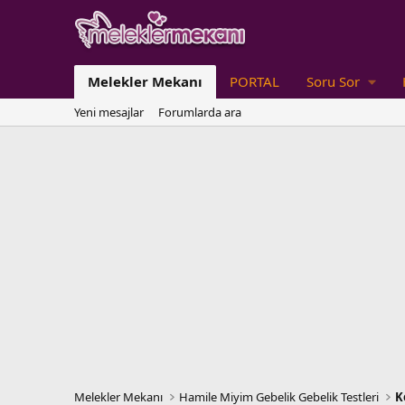
Melekler Mekanı
PORTAL
Soru Sor
Yeni mesajlar
Forumlarda ara
Melekler Mekanı
Hamile Miyim Gebelik Gebelik Testleri
K