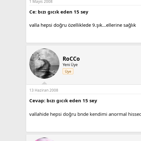
1 Mayıs 2008
Ce: bızı gıcık eden 15 sey
valla hepsi doğru özelliklede 9.şık...ellerine sağlık
RoCCo
Yeni Üye
Üye
13 Haziran 2008
Cevap: bızı gıcık eden 15 sey
vallahide hepsi doğru bnde kendimi anormal hiss