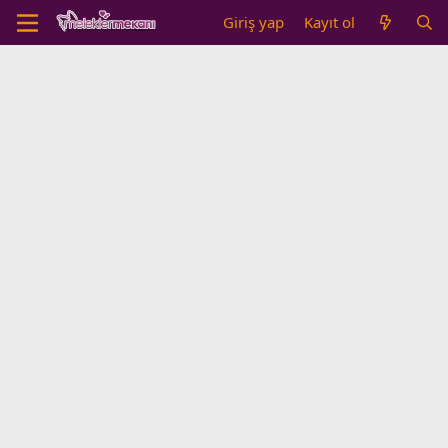
Giriş yap
Kayıt ol