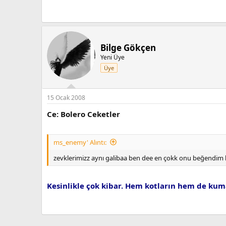
Bilge Gökçen
Yeni Üye
Üye
15 Ocak 2008
Ce: Bolero Ceketler
ms_enemy' Alıntı:
zevklerimizz aynı galibaa ben dee en çokk onu beğendim
Kesinlikle çok kibar. Hem kotların hem de kuma