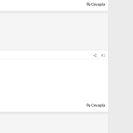
Cevapla
#2
Cevapla