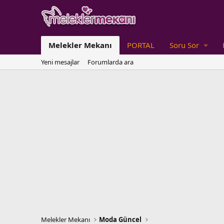
Melekler Mekanı
PORTAL
Soru Sor
Yeni mesajlar
Forumlarda ara
Melekler Mekanı
Moda Güncel