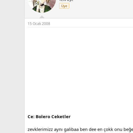
Üye
15 Ocak 2008
Ce: Bolero Ceketler
zevklerimizz aynı galibaa ben dee en çokk onu be