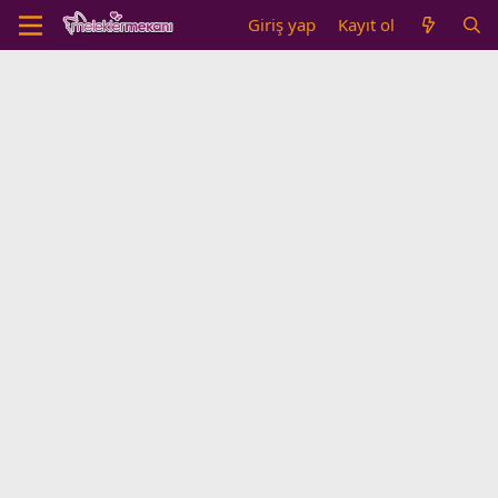
Giriş yap
Kayıt ol