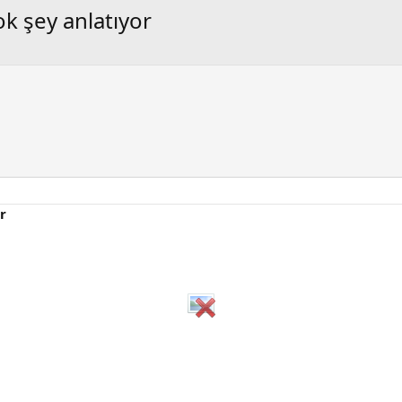
 şey anlatıyor
r