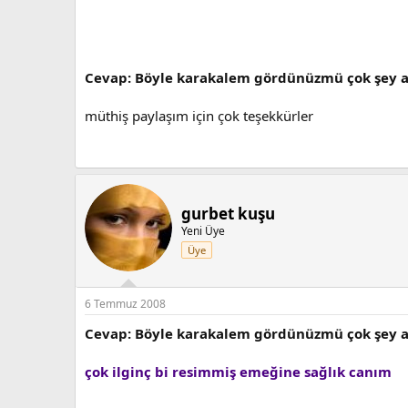
Cevap: Böyle karakalem gördünüzmü çok şey a
müthiş paylaşım için çok teşekkürler
gurbet kuşu
Yeni Üye
Üye
6 Temmuz 2008
Cevap: Böyle karakalem gördünüzmü çok şey a
çok ilginç bi resimmiş emeğine sağlık canım