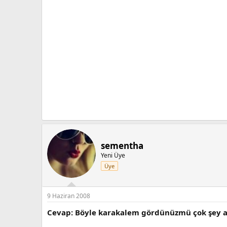
sementha
Yeni Üye
Üye
9 Haziran 2008
Cevap: Böyle karakalem gördünüzmü çok şey a