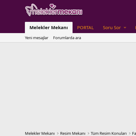
Melekler Mekanı
PORTAL
Soru Sor
Yeni mesajlar
Forumlarda ara
Melekler Mekanı
Resim Mekanı
Tüm Resim Konuları
Fa