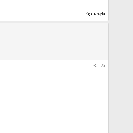
Cevapla
#3