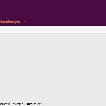
Hamilemiyim
ntastik Resimler
Resimleri