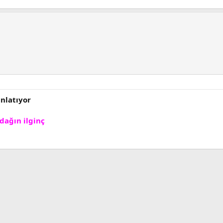
nlatıyor
dağın ilginç