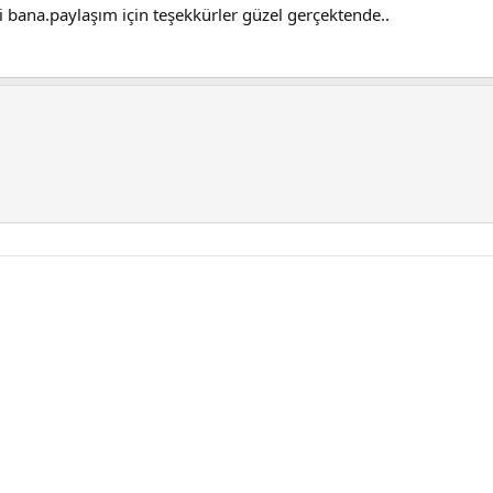
bana.paylaşım için teşekkürler güzel gerçektende..