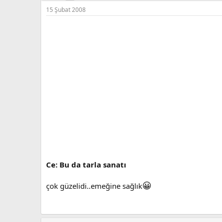
15 Şubat 2008
Ce: Bu da tarla sanatı
😀
çok güzelidi..emeğine sağlık