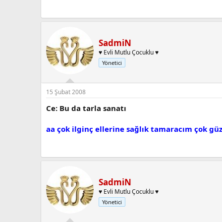
SadmiN
♥ Evli Mutlu Çocuklu ♥
Yönetici
15 Şubat 2008
Ce: Bu da tarla sanatı
aa çok ilginç ellerine sağlık tamaracım çok gü
SadmiN
♥ Evli Mutlu Çocuklu ♥
Yönetici