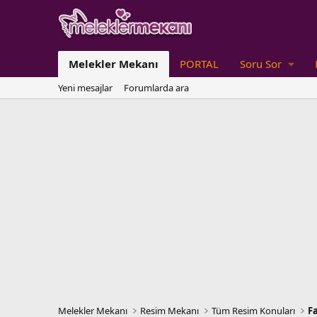
Melekler Mekanı
PORTAL
Soru Sor
Yeni mesajlar
Forumlarda ara
Melekler Mekanı
Resim Mekanı
Tüm Resim Konuları
F