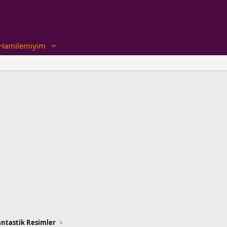
Hamilemiyim
antastik Resimler