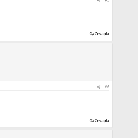
#5
Cevapla
#6
Cevapla