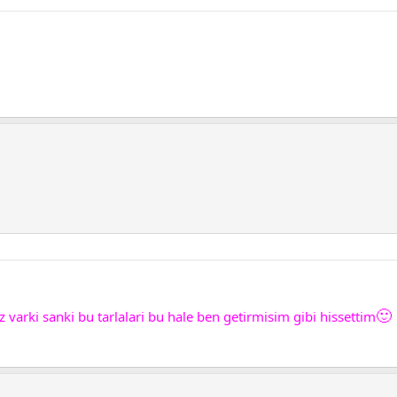
🙂
niz varki sanki bu tarlalari bu hale ben getirmisim gibi hissettim