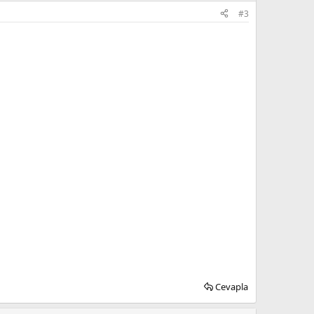
#3
Cevapla