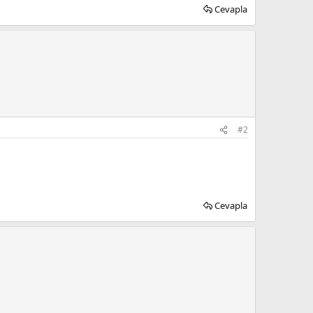
Cevapla
#2
Cevapla