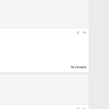
#4
Cevapla