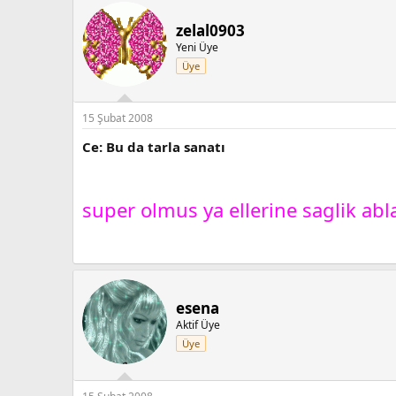
zelal0903
Yeni Üye
Üye
15 Şubat 2008
Ce: Bu da tarla sanatı
super olmus ya ellerine saglik ab
esena
Aktif Üye
Üye