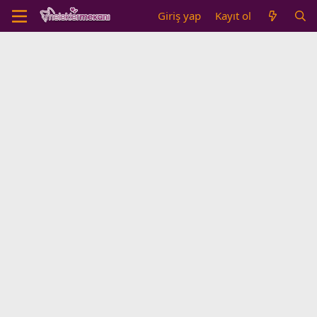
Giriş yap
Kayıt ol