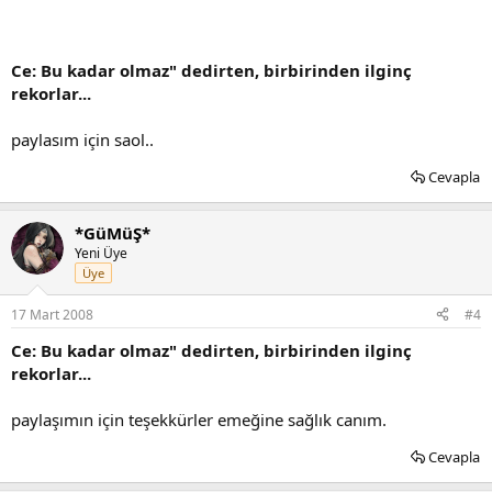
Ce: Bu kadar olmaz" dedirten, birbirinden ilginç
rekorlar...
paylasım için saol..
Cevapla
*GüMüŞ*
Yeni Üye
Üye
17 Mart 2008
#4
Ce: Bu kadar olmaz" dedirten, birbirinden ilginç
rekorlar...
paylaşımın için teşekkürler emeğine sağlık canım.
Cevapla