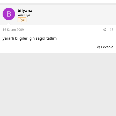
bilyana
B
Yeni Üye
Üye
16 Kasım 2009
#5
yararlı bilgiler için sağol tatlım
Cevapla