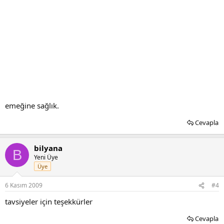
emeğine sağlık.
Cevapla
bilyana
B
Yeni Üye
Üye
6 Kasım 2009
#4
tavsiyeler için teşekkürler
Cevapla