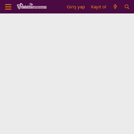
Giriş yap
Kayıt ol