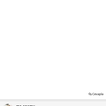
Cevapla