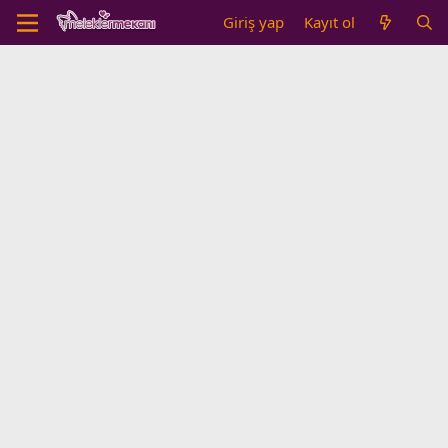
Giriş yap
Kayıt ol