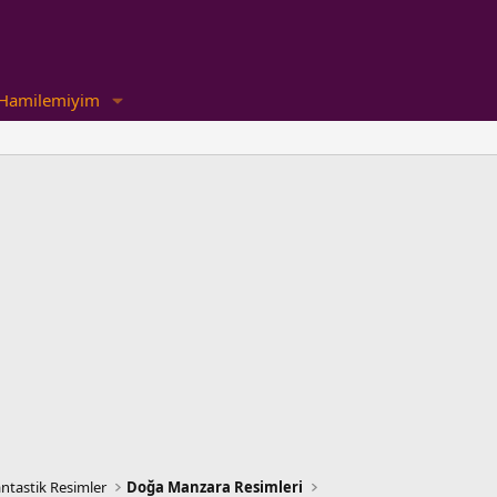
Hamilemiyim
ntastik Resimler
Doğa Manzara Resimleri