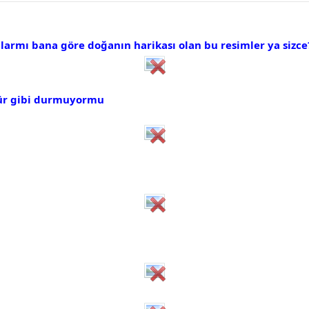
larmı bana göre doğanın harikası olan bu resimler ya sizce
pür gibi durmuyormu