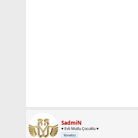
SadmiN
♥ Evli Mutlu Çocuklu ♥
Yönetici