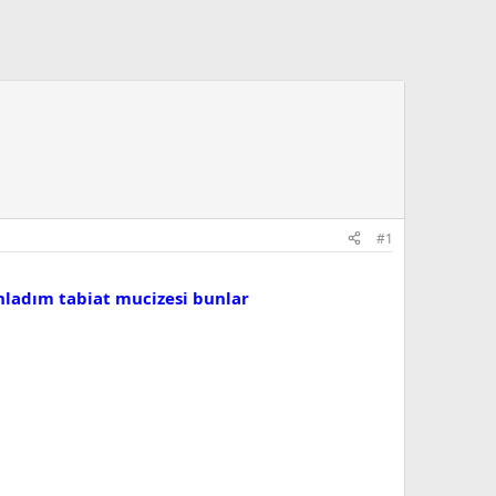
#1
nladım tabiat mucizesi bunlar