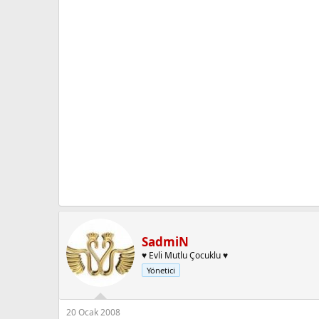
SadmiN
♥ Evli Mutlu Çocuklu ♥
Yönetici
20 Ocak 2008