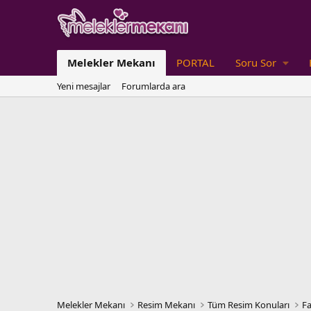
Melekler Mekanı
PORTAL
Soru Sor
Yeni mesajlar
Forumlarda ara
Melekler Mekanı
Resim Mekanı
Tüm Resim Konuları
Fa