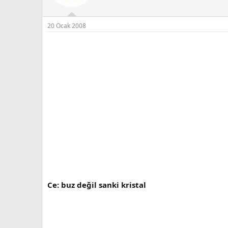
20 Ocak 2008
Ce: buz değil sanki kristal