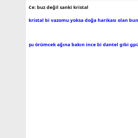
Ce: buz değil sanki kristal
kristal bi vazomu yoksa doğa harikası olan bun
şu örümcek ağına bakın ince bi dantel gibi g