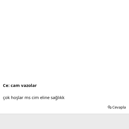
Ce: cam vazolar
çok hoşlar ms cim eline sağlıkk
Cevapla