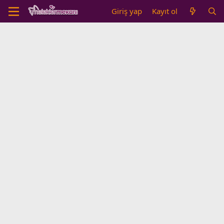
Giriş yap
Kayıt ol