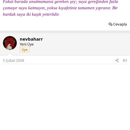
Fakat burada unutmamanız gereken şey; suya gereğinden fazla
çamaşır suyu katmayın, yoksa kıyafetiniz tamamen yıpranır. Bir
bardak suya iki kaşık yeterlidir.
Cevapla
nevbaharr
Yeni Üye
Üye
5 Şubat 2008
#3