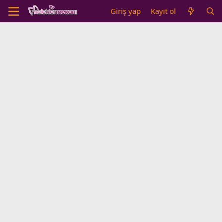
Giriş yap
Kayıt ol