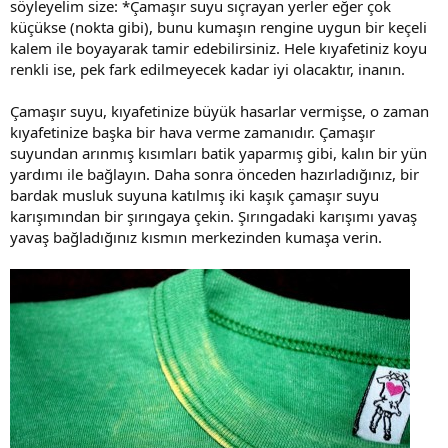
söyleyelim size: *Çamaşır suyu sıçrayan yerler eğer çok
küçükse (nokta gibi), bunu kumaşın rengine uygun bir keçeli
kalem ile boyayarak tamir edebilirsiniz. Hele kıyafetiniz koyu
renkli ise, pek fark edilmeyecek kadar iyi olacaktır, inanın.
Çamaşır suyu, kıyafetinize büyük hasarlar vermişse, o zaman
kıyafetinize başka bir hava verme zamanıdır. Çamaşır
suyundan arınmış kısımları batik yaparmış gibi, kalın bir yün
yardımı ile bağlayın. Daha sonra önceden hazırladığınız, bir
bardak musluk suyuna katılmış iki kaşık çamaşır suyu
karışımından bir şırıngaya çekin. Şırıngadaki karışımı yavaş
yavaş bağladığınız kısmın merkezinden kumaşa verin.