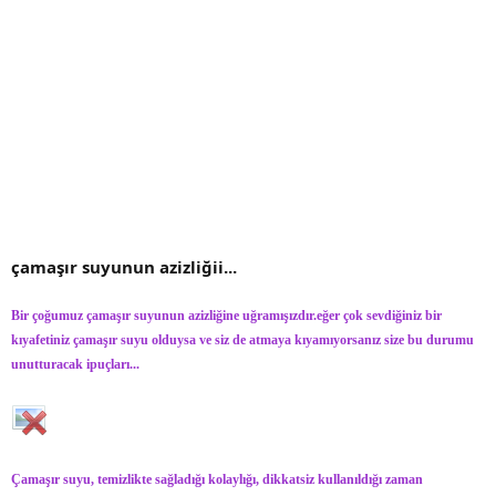
çamaşır suyunun azizliğii...
Bir çoğumuz çamaşır suyunun azizliğine uğramışızdır.eğer çok sevdiğiniz bir
kıyafetiniz çamaşır suyu olduysa ve siz de atmaya kıyamıyorsanız size bu durumu
unutturacak ipuçları...
Çamaşır suyu, temizlikte sağladığı kolaylığı, dikkatsiz kullanıldığı zaman