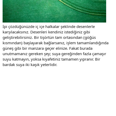
İpi çözdüğünüzde iç içe halkalar şeklinde desenlerle
karşılacaksınız. Desenleri kendiniz istediğiniz gibi
geliştirebilirsiniz. Bir tişörtün tam ortasından (göğüs
kısmından) başlayarak bağlarsanız, işlem tamamlandığında
güneş gibi bir manzara geçer elinize. Fakat burada
unutmamanız gereken şey; suya gereğinden fazla çamaşır
suyu katmayın, yoksa kıyafetiniz tamamen yıpranır. Bir
bardak suya iki kaşık yeterlidir.