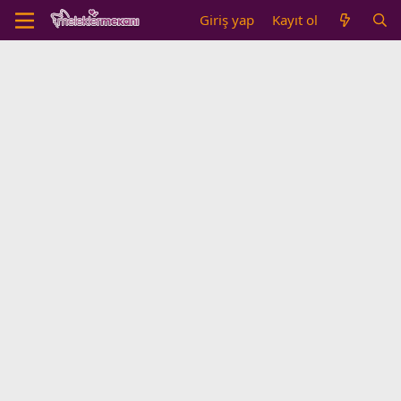
Giriş yap
Kayıt ol