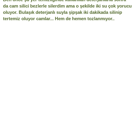
da cam silici bezlerle silerdim ama o şekilde iki su çok yorucu
oluyor. Bulaşık deterjanlı suyla şipşak iki dakikada silinip
tertemiz oluyor camlar... Hem de hemen tozlanmıyor..