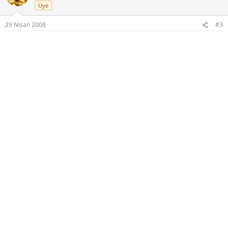
Üye
29 Nisan 2008
#3