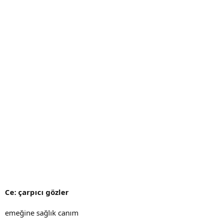
Ce: çarpıcı gözler
emeğine sağlık canım