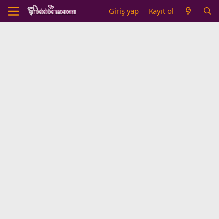
Giriş yap
Kayıt ol