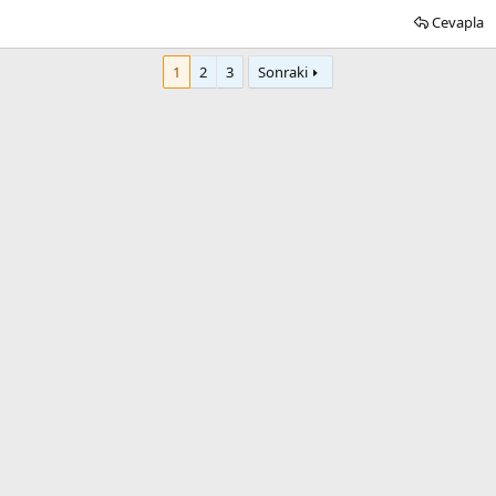
Cevapla
1
2
3
Sonraki