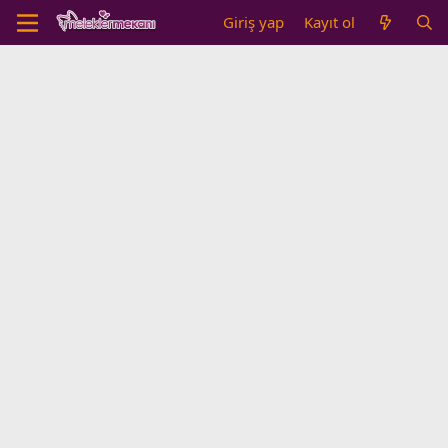
Giriş yap
Kayıt ol