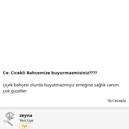
Ce: Cicekli Bahcemize buyurmazmisiniz????
çiçek bahçesi olurda buyutmazmıyız emeğine sağlık canım
çok güzeller
Cevapla
zeyna
Yeni Üye
Üye