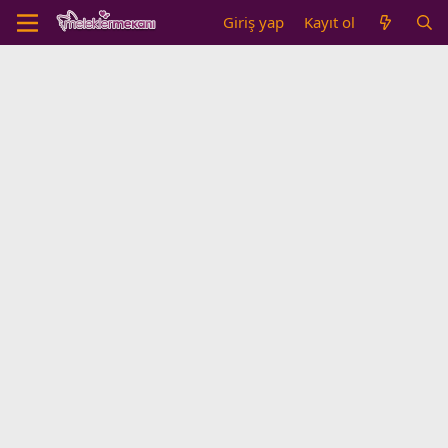
Giriş yap
Kayıt ol