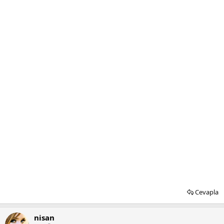
Cevapla
nisan