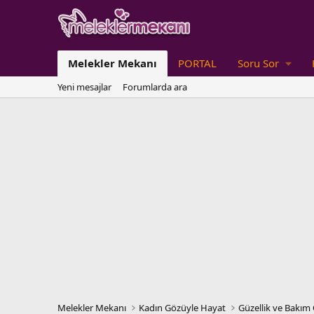
Melekler Mekanı
PORTAL
Soru Sor
Yeni mesajlar
Forumlarda ara
Melekler Mekanı
Kadın Gözüyle Hayat
Güzellik ve Bakım 