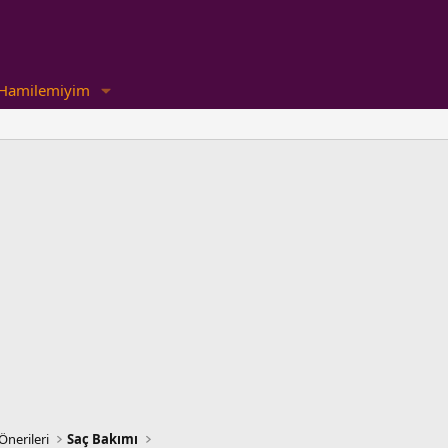
Hamilemiyim
Önerileri
Saç Bakımı