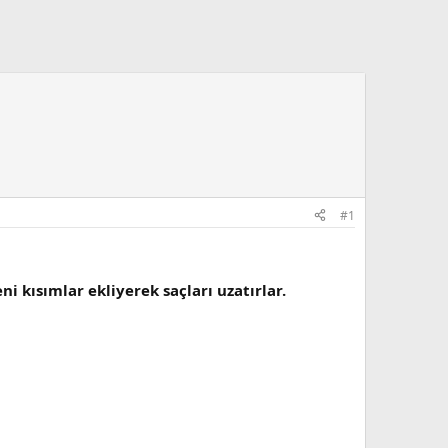
#1
i kısımlar ekliyerek saçları uzatırlar.