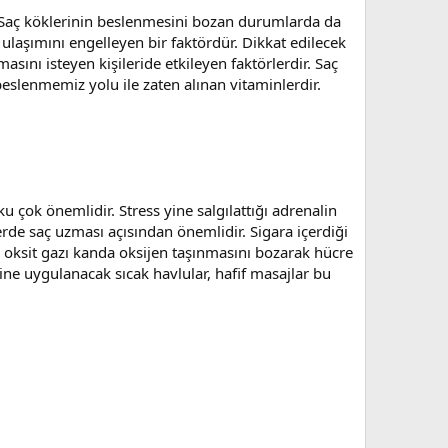
r. Saç köklerinin beslenmesini bozan durumlarda da
 ulaşımını engelleyen bir faktördür. Dikkat edilecek
sını isteyen kişileride etkileyen faktörlerdir. Saç
eslenmemiz yolu ile zaten alınan vitaminlerdir.
u çok önemlidir. Stress yine salgılattığı adrenalin
de saç uzması açısından önemlidir. Sigara içerdiği
o oksit gazı kanda oksijen taşınmasını bozarak hücre
ine uygulanacak sıcak havlular, hafif masajlar bu