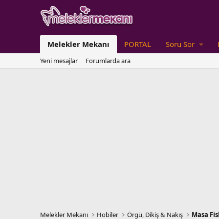
Melekler Mekanı
PORTAL
Soru Sor
Yeni mesajlar
Forumlarda ara
Melekler Mekanı
Hobiler
Örgü, Dikiş & Nakış
Masa Fis