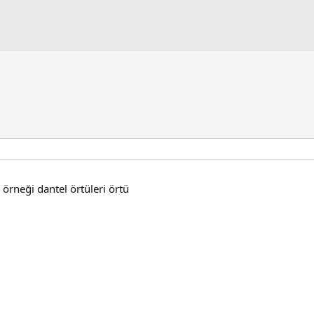
örneği dantel örtüleri örtü