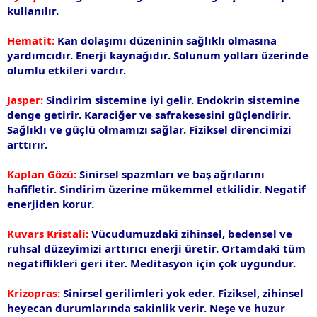
kullanılır.
Hematit:
Kan dolaşımı düzeninin sağlıklı olmasına
yardımcıdır. Enerji kaynağıdır. Solunum yolları üzerinde
olumlu etkileri vardır.
Jasper:
Sindirim sistemine iyi gelir. Endokrin sistemine
denge getirir. Karaciğer ve safrakesesini güçlendirir.
Sağlıklı ve güçlü olmamızı sağlar. Fiziksel direncimizi
arttırır.
Kaplan Gözü:
Sinirsel spazmları ve baş ağrılarını
hafifletir. Sindirim üzerine mükemmel etkilidir. Negatif
enerjiden korur.
Kuvars Kristali:
Vücudumuzdaki zihinsel, bedensel ve
ruhsal düzeyimizi arttırıcı enerji üretir. Ortamdaki tüm
negatiflikleri geri iter. Meditasyon için çok uygundur.
Krizopras:
Sinirsel gerilimleri yok eder. Fiziksel, zihinsel
heyecan durumlarında sakinlik verir. Neşe ve huzur