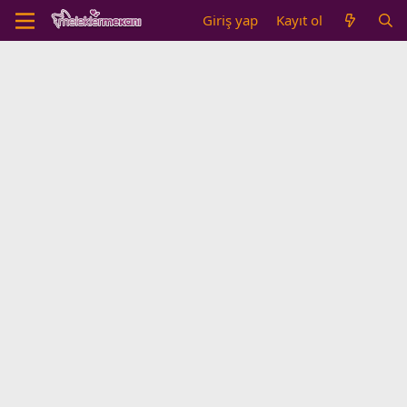
Giriş yap
Kayıt ol