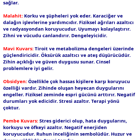
sağlar.
Malahit:
Korku ve şüpheleri yok eder. Karaciğer ve
dalağın işlevlerine yardımcıdır. Fiziksel ağrıları azaltıcı
ve radyasyondan koruyucudur. Uyumayı kolaylaştırır.
Zihni ve vücudu canlandırır. Dengeleyicidir.
Mavi Kuvars:
Tiroit ve metabolizma dengeleri üzerinde
güçlendiricidir. Öksürük azaltıcı ve ateş düşürücüdür.
Zihin açıklığı ve güven duygusu sunar. Cinsel
problemlere iyi gelir.
Obsidyen:
Özellikle çok hassas kişilere karşı koruyucu
özelliği vardır. Zihinde oluşan heyecan duygularını
engeller. Fiziksel zeminde espri gücünü arttırır. Negatif
durumları yok edicidir. Stresi azaltır. Terapi yönü
çoktur.
Pembe Kuvars:
Stres giderici olup, hata duygularını,
korkuyu ve öfkeyi azaltır. Negatif enerjiden
koruyucudur. Ruhun inceliğinin sembolüdür. Huzur ve