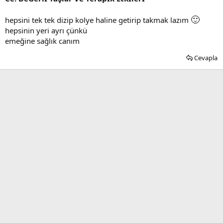
🙂
hepsini tek tek dizip kolye haline getirip takmak lazım
hepsinin yeri ayrı çünkü
emeğine sağlık canım
Cevapla