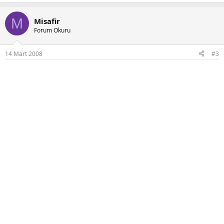
M
Misafir
Forum Okuru
14 Mart 2008
#3