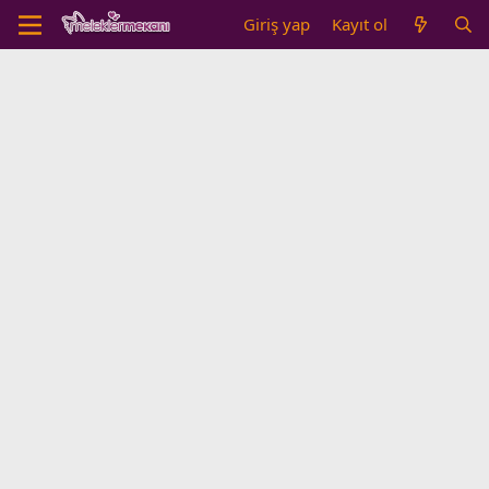
Giriş yap
Kayıt ol