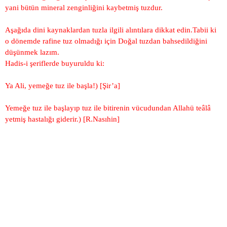
yani bütün mineral zenginliğini kaybetmiş tuzdur.
Aşağıda dini kaynaklardan tuzla ilgili alıntılara dikkat edin.Tabii ki
o dönemde rafine tuz olmadığı için Doğal tuzdan bahsedildiğini
düşünmek lazım.
Hadis-i şeriflerde buyuruldu ki:
Ya Ali, yemeğe tuz ile başla!) [Şir’a]
Yemeğe tuz ile başlayıp tuz ile bitirenin vücudundan Allahü teâlâ
yetmiş hastalığı giderir.) [R.Nasıhin]