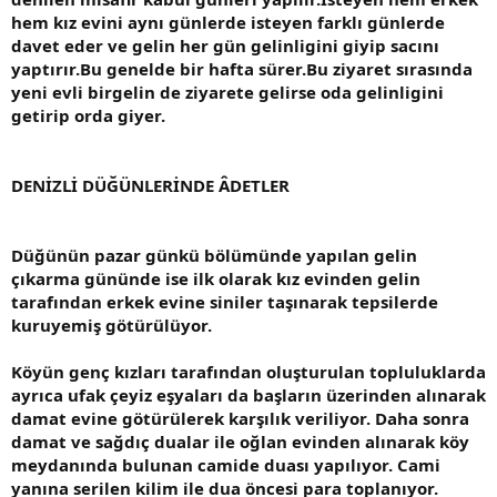
hem kız evini aynı günlerde isteyen farklı günlerde
davet eder ve gelin her gün gelinligini giyip sacını
yaptırır.Bu genelde bir hafta sürer.Bu ziyaret sırasında
yeni evli birgelin de ziyarete gelirse oda gelinligini
getirip orda giyer.
DENİZLİ DÜĞÜNLERİNDE ÂDETLER
Düğünün pazar günkü bölümünde yapılan gelin
çıkarma gününde ise ilk olarak kız evinden gelin
tarafından erkek evine siniler taşınarak tepsilerde
kuruyemiş götürülüyor.
Köyün genç kızları tarafından oluşturulan topluluklarda
ayrıca ufak çeyiz eşyaları da başların üzerinden alınarak
damat evine götürülerek karşılık veriliyor. Daha sonra
damat ve sağdıç dualar ile oğlan evinden alınarak köy
meydanında bulunan camide duası yapılıyor. Cami
yanına serilen kilim ile dua öncesi para toplanıyor.