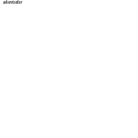
alıntıdır