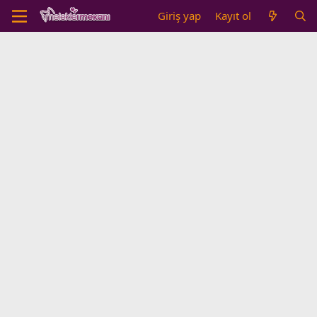
Giriş yap
Kayıt ol