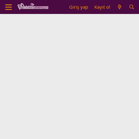
Giriş yap
Kayıt ol