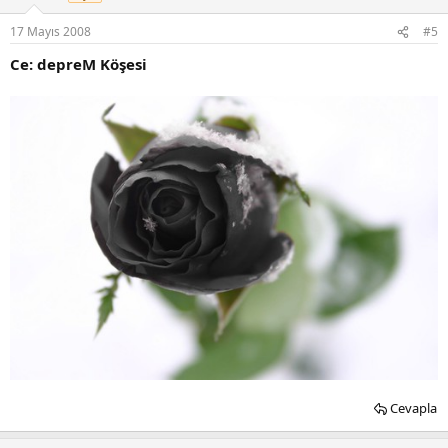
17 Mayıs 2008
#5
Ce: depreM Köşesi
Cevapla