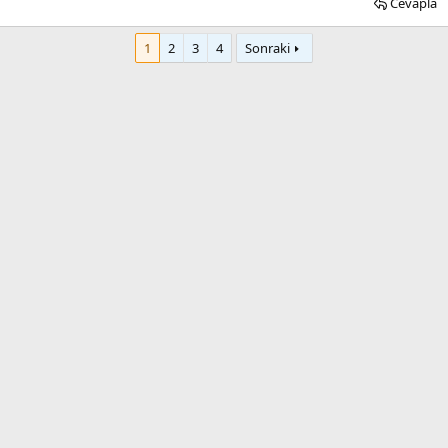
Cevapla
1
2
3
4
Sonraki