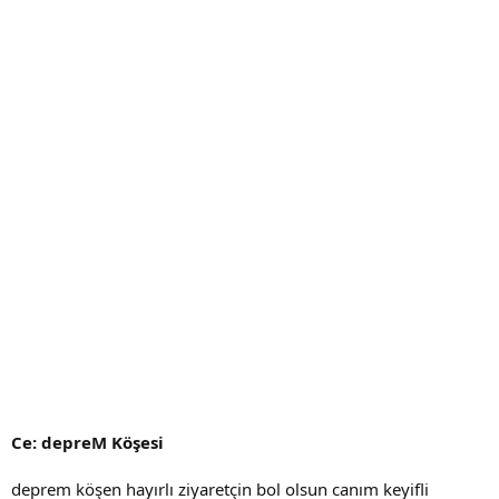
Ce: depreM Köşesi
deprem köşen hayırlı ziyaretçin bol olsun canım keyifli