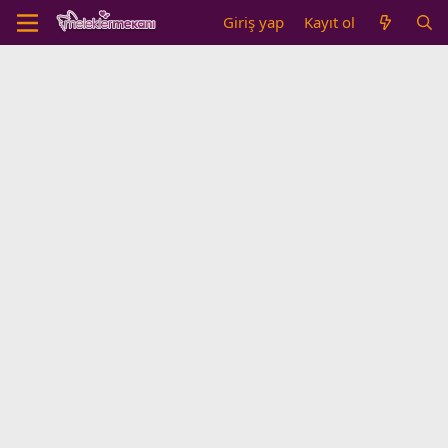
Giriş yap
Kayıt ol