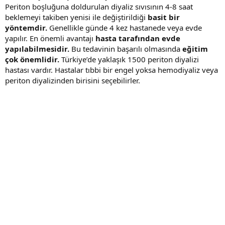
Periton boşluğuna doldurulan diyaliz sıvısının 4-8 saat
beklemeyi takiben yenisi ile değiştirildiği
basit bir
yöntemdir.
Genellikle günde 4 kez hastanede veya evde
yapılır. En önemli avantajı
hasta tarafından evde
yapılabilmesidir.
Bu tedavinin başarılı olmasında
eğitim
çok önemlidir.
Türkiye’de yaklaşık 1500 periton diyalizi
hastası vardır. Hastalar tıbbi bir engel yoksa hemodiyaliz veya
periton diyalizinden birisini seçebilirler.